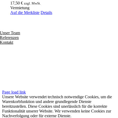
17,50
€
zzgl. MwSt.
Vermietung
Auf die Merkliste
Details
Entdecken
Unser Team
Referenzen
Kontakt
Folgen
Seiten
Impressum
Datenschutzerklärung
Unsere AGB
Page load link
Unsere Website verwendet technisch notwendige Cookies, um die
Warenkorbfunktion und andere grundlegende Dienste
bereitzustellen. Diese Cookies sind unerlässlich für die korrekte
Funktionalität unserer Website. Wir verwenden keine Cookies zur
Nachverfolgung oder für externe Dienste.