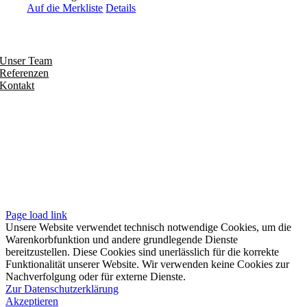
Auf die Merkliste
Details
Entdecken
Unser Team
Referenzen
Kontakt
Folgen
Seiten
Impressum
Datenschutzerklärung
Unsere AGB
Page load link
Unsere Website verwendet technisch notwendige Cookies, um die
Warenkorbfunktion und andere grundlegende Dienste
bereitzustellen. Diese Cookies sind unerlässlich für die korrekte
Funktionalität unserer Website. Wir verwenden keine Cookies zur
Nachverfolgung oder für externe Dienste.
Zur Datenschutzerklärung
Akzeptieren