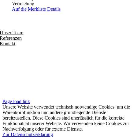
Vermietung
Auf die Merkliste
Details
Entdecken
Unser Team
Referenzen
Kontakt
Folgen
Seiten
Impressum
Datenschutzerklärung
Unsere AGB
Page load link
Unsere Website verwendet technisch notwendige Cookies, um die
Warenkorbfunktion und andere grundlegende Dienste
bereitzustellen. Diese Cookies sind unerlässlich für die korrekte
Funktionalität unserer Website. Wir verwenden keine Cookies zur
Nachverfolgung oder für externe Dienste.
Zur Datenschutzerklärung