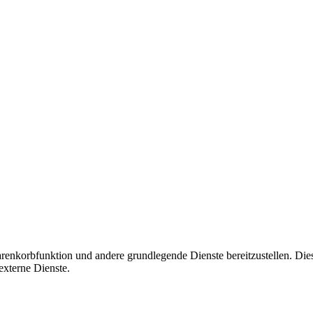
korbfunktion und andere grundlegende Dienste bereitzustellen. Diese C
xterne Dienste.