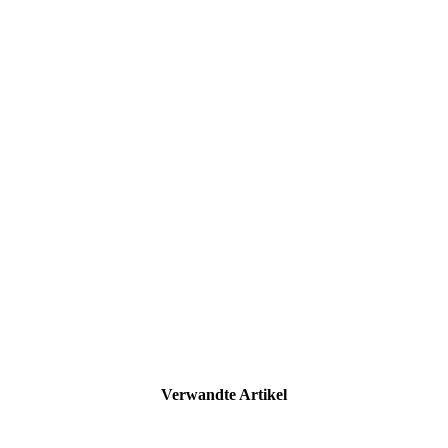
Verwandte Artikel