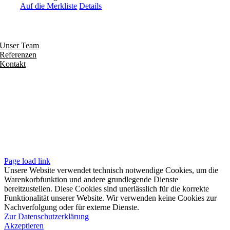
Auf die Merkliste
Details
Entdecken
Unser Team
Referenzen
Kontakt
Folgen
Seiten
Impressum
Datenschutzerklärung
Unsere AGB
Page load link
Unsere Website verwendet technisch notwendige Cookies, um die
Warenkorbfunktion und andere grundlegende Dienste
bereitzustellen. Diese Cookies sind unerlässlich für die korrekte
Funktionalität unserer Website. Wir verwenden keine Cookies zur
Nachverfolgung oder für externe Dienste.
Zur Datenschutzerklärung
Akzeptieren