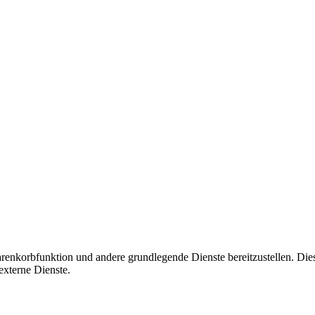
korbfunktion und andere grundlegende Dienste bereitzustellen. Diese C
xterne Dienste.