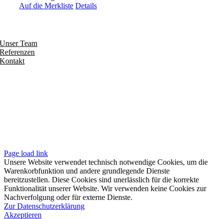
Auf die Merkliste
Details
Entdecken
Unser Team
Referenzen
Kontakt
Folgen
Seiten
Impressum
Datenschutzerklärung
Unsere AGB
Page load link
Unsere Website verwendet technisch notwendige Cookies, um die
Warenkorbfunktion und andere grundlegende Dienste
bereitzustellen. Diese Cookies sind unerlässlich für die korrekte
Funktionalität unserer Website. Wir verwenden keine Cookies zur
Nachverfolgung oder für externe Dienste.
Zur Datenschutzerklärung
Akzeptieren