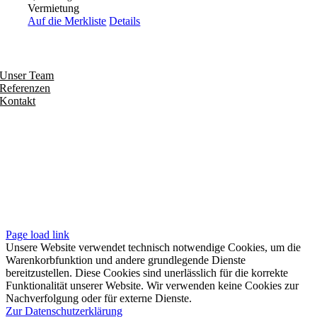
Vermietung
Auf die Merkliste
Details
Entdecken
Unser Team
Referenzen
Kontakt
Folgen
Seiten
Impressum
Datenschutzerklärung
Unsere AGB
Page load link
Unsere Website verwendet technisch notwendige Cookies, um die
Warenkorbfunktion und andere grundlegende Dienste
bereitzustellen. Diese Cookies sind unerlässlich für die korrekte
Funktionalität unserer Website. Wir verwenden keine Cookies zur
Nachverfolgung oder für externe Dienste.
Zur Datenschutzerklärung