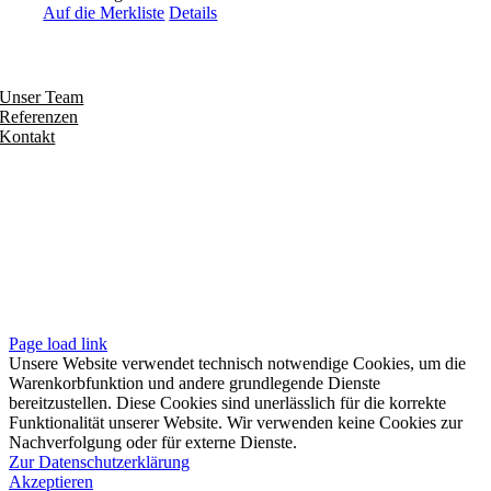
Auf die Merkliste
Details
Entdecken
Unser Team
Referenzen
Kontakt
Folgen
Seiten
Impressum
Datenschutzerklärung
Unsere AGB
Page load link
Unsere Website verwendet technisch notwendige Cookies, um die
Warenkorbfunktion und andere grundlegende Dienste
bereitzustellen. Diese Cookies sind unerlässlich für die korrekte
Funktionalität unserer Website. Wir verwenden keine Cookies zur
Nachverfolgung oder für externe Dienste.
Zur Datenschutzerklärung
Akzeptieren