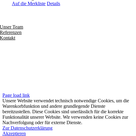
Auf die Merkliste
Details
Entdecken
Unser Team
Referenzen
Kontakt
Folgen
Seiten
Impressum
Datenschutzerklärung
Unsere AGB
Page load link
Unsere Website verwendet technisch notwendige Cookies, um die
Warenkorbfunktion und andere grundlegende Dienste
bereitzustellen. Diese Cookies sind unerlässlich für die korrekte
Funktionalität unserer Website. Wir verwenden keine Cookies zur
Nachverfolgung oder für externe Dienste.
Zur Datenschutzerklärung
Akzeptieren