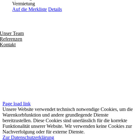
Vermietung
Auf die Merkliste
Details
Entdecken
Unser Team
Referenzen
Kontakt
Folgen
Seiten
Impressum
Datenschutzerklärung
Unsere AGB
Page load link
Unsere Website verwendet technisch notwendige Cookies, um die
Warenkorbfunktion und andere grundlegende Dienste
bereitzustellen. Diese Cookies sind unerlässlich für die korrekte
Funktionalität unserer Website. Wir verwenden keine Cookies zur
Nachverfolgung oder für externe Dienste.
Zur Datenschutzerklärung