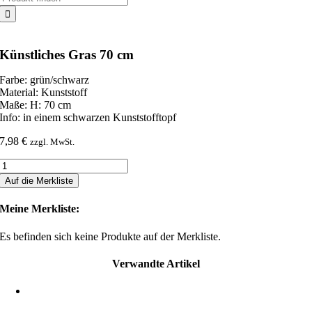
nach:
Künstliches Gras 70 cm
Farbe: grün/schwarz
Material: Kunststoff
Maße: H: 70 cm
Info: in einem schwarzen Kunststofftopf
7,98
€
zzgl. MwSt.
Künstliches
Gras
Auf die Merkliste
70
cm
Meine Merkliste:
Menge
Es befinden sich keine Produkte auf der Merkliste.
Verwandte Artikel