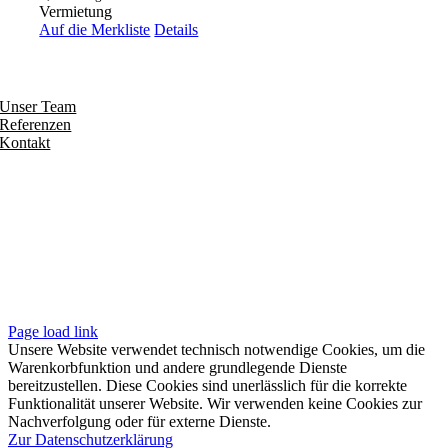
Vermietung
Auf die Merkliste
Details
Entdecken
Unser Team
Referenzen
Kontakt
Folgen
Seiten
Impressum
Datenschutzerklärung
Unsere AGB
Page load link
Unsere Website verwendet technisch notwendige Cookies, um die
Warenkorbfunktion und andere grundlegende Dienste
bereitzustellen. Diese Cookies sind unerlässlich für die korrekte
Funktionalität unserer Website. Wir verwenden keine Cookies zur
Nachverfolgung oder für externe Dienste.
Zur Datenschutzerklärung