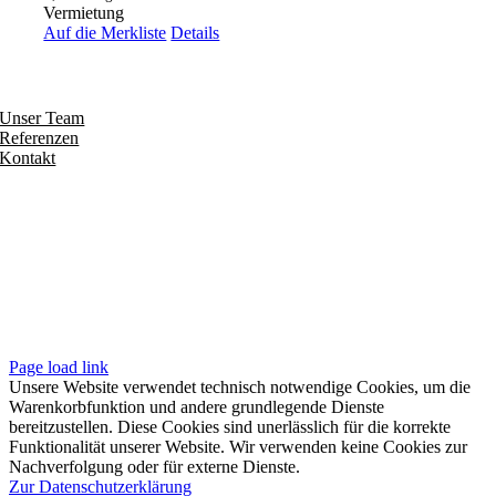
Vermietung
Auf die Merkliste
Details
Entdecken
Unser Team
Referenzen
Kontakt
Folgen
Seiten
Impressum
Datenschutzerklärung
Unsere AGB
Page load link
Unsere Website verwendet technisch notwendige Cookies, um die
Warenkorbfunktion und andere grundlegende Dienste
bereitzustellen. Diese Cookies sind unerlässlich für die korrekte
Funktionalität unserer Website. Wir verwenden keine Cookies zur
Nachverfolgung oder für externe Dienste.
Zur Datenschutzerklärung