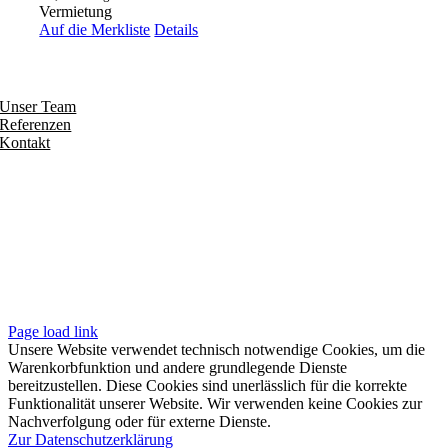
Vermietung
Auf die Merkliste
Details
Entdecken
Unser Team
Referenzen
Kontakt
Folgen
Seiten
Impressum
Datenschutzerklärung
Unsere AGB
Page load link
Unsere Website verwendet technisch notwendige Cookies, um die
Warenkorbfunktion und andere grundlegende Dienste
bereitzustellen. Diese Cookies sind unerlässlich für die korrekte
Funktionalität unserer Website. Wir verwenden keine Cookies zur
Nachverfolgung oder für externe Dienste.
Zur Datenschutzerklärung