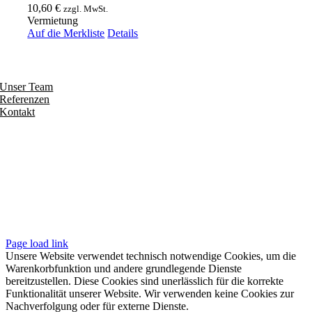
10,60
€
zzgl. MwSt.
Vermietung
Auf die Merkliste
Details
Entdecken
Unser Team
Referenzen
Kontakt
Folgen
Seiten
Impressum
Datenschutzerklärung
Unsere AGB
Page load link
Unsere Website verwendet technisch notwendige Cookies, um die
Warenkorbfunktion und andere grundlegende Dienste
bereitzustellen. Diese Cookies sind unerlässlich für die korrekte
Funktionalität unserer Website. Wir verwenden keine Cookies zur
Nachverfolgung oder für externe Dienste.