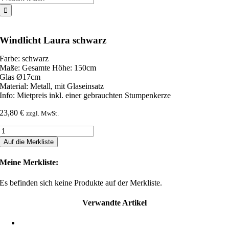
nach:
Windlicht Laura schwarz
Farbe: schwarz
Maße: Gesamte Höhe: 150cm
Glas Ø17cm
Material: Metall, mit Glaseinsatz
Info: Mietpreis inkl. einer gebrauchten Stumpenkerze
23,80
€
zzgl. MwSt.
Windlicht
Laura
Auf die Merkliste
schwarz
Menge
Meine Merkliste:
Es befinden sich keine Produkte auf der Merkliste.
Verwandte Artikel