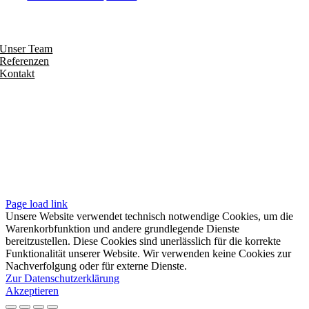
Entdecken
Unser Team
Referenzen
Kontakt
Folgen
Seiten
Impressum
Datenschutzerklärung
Unsere AGB
Page load link
Unsere Website verwendet technisch notwendige Cookies, um die
Warenkorbfunktion und andere grundlegende Dienste
bereitzustellen. Diese Cookies sind unerlässlich für die korrekte
Funktionalität unserer Website. Wir verwenden keine Cookies zur
Nachverfolgung oder für externe Dienste.
Zur Datenschutzerklärung
Akzeptieren