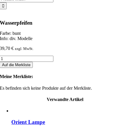
nach:
Wasserpfeifen
Farbe: bunt
Info: div. Modelle
39,70
€
zzgl. MwSt.
Wasserpfeifen
Menge
Auf die Merkliste
Meine Merkliste:
Es befinden sich keine Produkte auf der Merkliste.
Verwandte Artikel
Orient Lampe