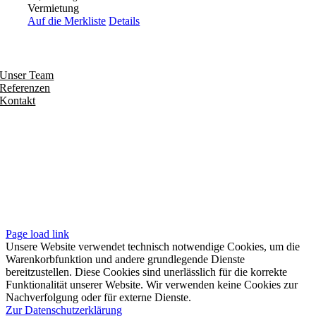
Vermietung
Auf die Merkliste
Details
Entdecken
Unser Team
Referenzen
Kontakt
Folgen
Seiten
Impressum
Datenschutzerklärung
Unsere AGB
Page load link
Unsere Website verwendet technisch notwendige Cookies, um die
Warenkorbfunktion und andere grundlegende Dienste
bereitzustellen. Diese Cookies sind unerlässlich für die korrekte
Funktionalität unserer Website. Wir verwenden keine Cookies zur
Nachverfolgung oder für externe Dienste.
Zur Datenschutzerklärung