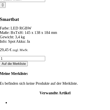
nach:
Smartbat
Farbe: LED RGBW
Maße: BxTxH: 145 x 138 x 184 mm
Gewicht: 3,4 kg
Info: Spot Akku: Ja
29,45
€
zzgl. MwSt.
Smartbat
Menge
Auf die Merkliste
Meine Merkliste:
Es befinden sich keine Produkte auf der Merkliste.
Verwandte Artikel