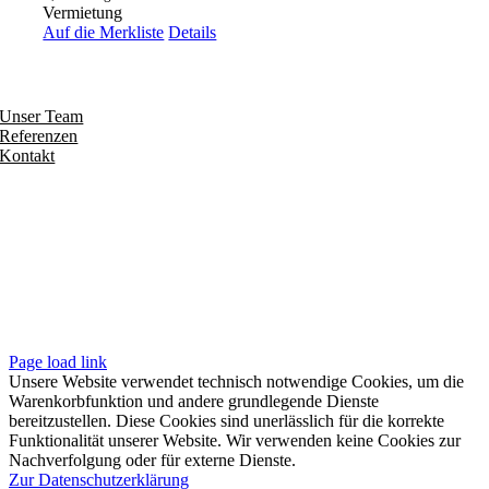
Vermietung
Auf die Merkliste
Details
Entdecken
Unser Team
Referenzen
Kontakt
Folgen
Seiten
Impressum
Datenschutzerklärung
Unsere AGB
Page load link
Unsere Website verwendet technisch notwendige Cookies, um die
Warenkorbfunktion und andere grundlegende Dienste
bereitzustellen. Diese Cookies sind unerlässlich für die korrekte
Funktionalität unserer Website. Wir verwenden keine Cookies zur
Nachverfolgung oder für externe Dienste.
Zur Datenschutzerklärung