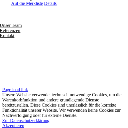
Auf die Merkliste
Details
Entdecken
Unser Team
Referenzen
Kontakt
Folgen
Seiten
Impressum
Datenschutzerklärung
Unsere AGB
Page load link
Unsere Website verwendet technisch notwendige Cookies, um die
Warenkorbfunktion und andere grundlegende Dienste
bereitzustellen. Diese Cookies sind unerlässlich für die korrekte
Funktionalität unserer Website. Wir verwenden keine Cookies zur
Nachverfolgung oder für externe Dienste.
Zur Datenschutzerklärung
Akzeptieren