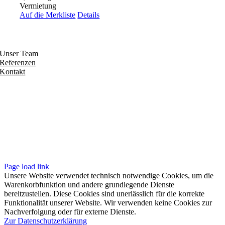
Vermietung
Auf die Merkliste
Details
Entdecken
Unser Team
Referenzen
Kontakt
Folgen
Seiten
Impressum
Datenschutzerklärung
Unsere AGB
Page load link
Unsere Website verwendet technisch notwendige Cookies, um die
Warenkorbfunktion und andere grundlegende Dienste
bereitzustellen. Diese Cookies sind unerlässlich für die korrekte
Funktionalität unserer Website. Wir verwenden keine Cookies zur
Nachverfolgung oder für externe Dienste.
Zur Datenschutzerklärung