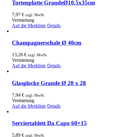
Tortenplatte GrandeØ10,5x35cm
7,97
€
zzgl. MwSt.
Vermietung
Auf die Merkliste
Details
Champagnerschale Ø 40cm
13,26
€
zzgl. MwSt.
Vermietung
Auf die Merkliste
Details
Glasglocke Grande Ø 20 x 28
7,94
€
zzgl. MwSt.
Vermietung
Auf die Merkliste
Details
Serviertablett Da Capo 60×15
5,89
€
zzgl. MwSt.