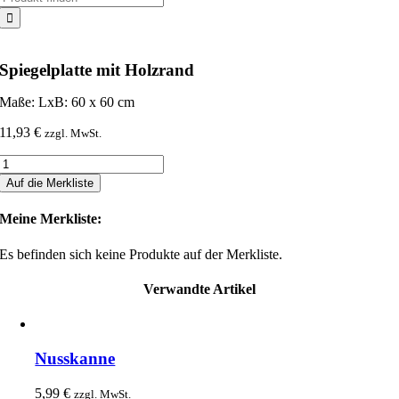
nach:
Spiegelplatte mit Holzrand
Maße: LxB: 60 x 60 cm
11,93
€
zzgl. MwSt.
Spiegelplatte
mit
Auf die Merkliste
Holzrand
Menge
Meine Merkliste:
Es befinden sich keine Produkte auf der Merkliste.
Verwandte Artikel
Nusskanne
5,99
€
zzgl. MwSt.