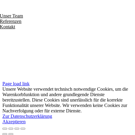
Entdecken
Unser Team
Referenzen
Kontakt
Folgen
Seiten
Impressum
Datenschutzerklärung
Unsere AGB
Page load link
Unsere Website verwendet technisch notwendige Cookies, um die
Warenkorbfunktion und andere grundlegende Dienste
bereitzustellen. Diese Cookies sind unerlässlich für die korrekte
Funktionalität unserer Website. Wir verwenden keine Cookies zur
Nachverfolgung oder für externe Dienste.
Zur Datenschutzerklärung
Akzeptieren