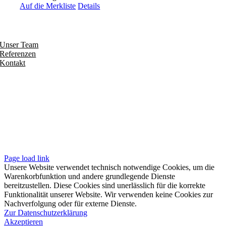
Auf die Merkliste
Details
Entdecken
Unser Team
Referenzen
Kontakt
Folgen
Seiten
Impressum
Datenschutzerklärung
Unsere AGB
Page load link
Unsere Website verwendet technisch notwendige Cookies, um die
Warenkorbfunktion und andere grundlegende Dienste
bereitzustellen. Diese Cookies sind unerlässlich für die korrekte
Funktionalität unserer Website. Wir verwenden keine Cookies zur
Nachverfolgung oder für externe Dienste.
Zur Datenschutzerklärung
Akzeptieren