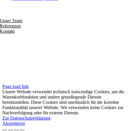
Entdecken
Unser Team
Referenzen
Kontakt
Folgen
Seiten
Impressum
Datenschutzerklärung
Unsere AGB
Page load link
Unsere Website verwendet technisch notwendige Cookies, um die
Warenkorbfunktion und andere grundlegende Dienste
bereitzustellen. Diese Cookies sind unerlässlich für die korrekte
Funktionalität unserer Website. Wir verwenden keine Cookies zur
Nachverfolgung oder für externe Dienste.
Zur Datenschutzerklärung
Akzeptieren