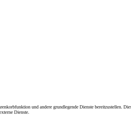
korbfunktion und andere grundlegende Dienste bereitzustellen. Diese C
xterne Dienste.