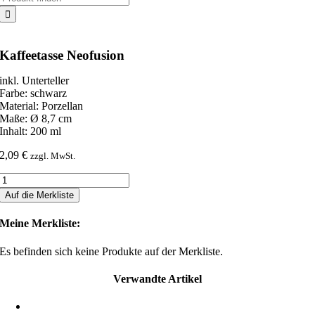
nach:
Kaffeetasse Neofusion
inkl. Unterteller
Farbe: schwarz
Material: Porzellan
Maße: Ø 8,7 cm
Inhalt: 200 ml
2,09
€
zzgl. MwSt.
Kaffeetasse
Neofusion
Auf die Merkliste
Menge
Meine Merkliste:
Es befinden sich keine Produkte auf der Merkliste.
Verwandte Artikel