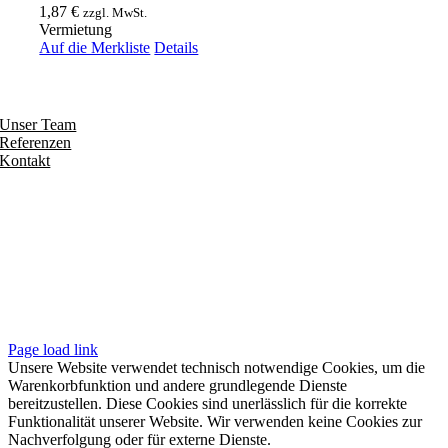
1,87
€
zzgl. MwSt.
Vermietung
Auf die Merkliste
Details
Entdecken
Unser Team
Referenzen
Kontakt
Folgen
Seiten
Impressum
Datenschutzerklärung
Unsere AGB
Page load link
Unsere Website verwendet technisch notwendige Cookies, um die
Warenkorbfunktion und andere grundlegende Dienste
bereitzustellen. Diese Cookies sind unerlässlich für die korrekte
Funktionalität unserer Website. Wir verwenden keine Cookies zur
Nachverfolgung oder für externe Dienste.