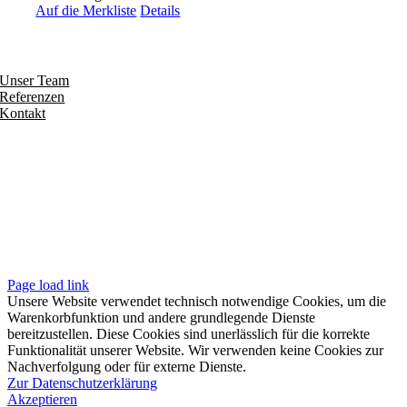
Auf die Merkliste
Details
Entdecken
Unser Team
Referenzen
Kontakt
Folgen
Seiten
Impressum
Datenschutzerklärung
Unsere AGB
Page load link
Unsere Website verwendet technisch notwendige Cookies, um die
Warenkorbfunktion und andere grundlegende Dienste
bereitzustellen. Diese Cookies sind unerlässlich für die korrekte
Funktionalität unserer Website. Wir verwenden keine Cookies zur
Nachverfolgung oder für externe Dienste.
Zur Datenschutzerklärung
Akzeptieren