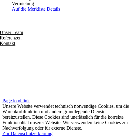
Vermietung
Auf die Merkliste
Details
Entdecken
Unser Team
Referenzen
Kontakt
Folgen
Seiten
Impressum
Datenschutzerklärung
Unsere AGB
Page load link
Unsere Website verwendet technisch notwendige Cookies, um die
Warenkorbfunktion und andere grundlegende Dienste
bereitzustellen. Diese Cookies sind unerlässlich für die korrekte
Funktionalität unserer Website. Wir verwenden keine Cookies zur
Nachverfolgung oder für externe Dienste.
Zur Datenschutzerklärung