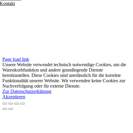
Kontakt
Folgen
Seiten
Impressum
Datenschutzerklärung
Unsere AGB
Page load link
Unsere Website verwendet technisch notwendige Cookies, um die
Warenkorbfunktion und andere grundlegende Dienste
bereitzustellen. Diese Cookies sind unerlässlich für die korrekte
Funktionalität unserer Website. Wir verwenden keine Cookies zur
Nachverfolgung oder für externe Dienste.
Zur Datenschutzerklärung
Akzeptieren
Nach
oben