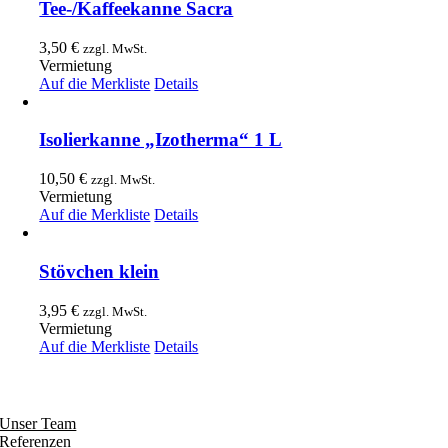
Tee-/Kaffeekanne Sacra
3,50
€
zzgl. MwSt.
Vermietung
Auf die Merkliste
Details
Isolierkanne „Izotherma“ 1 L
10,50
€
zzgl. MwSt.
Vermietung
Auf die Merkliste
Details
Stövchen klein
3,95
€
zzgl. MwSt.
Vermietung
Auf die Merkliste
Details
Entdecken
Unser Team
Referenzen