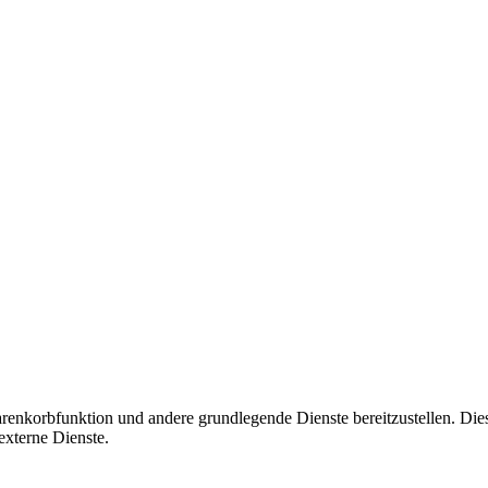
korbfunktion und andere grundlegende Dienste bereitzustellen. Diese C
xterne Dienste.