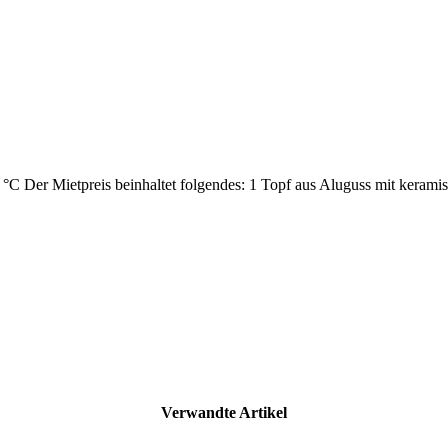
s 180 °C Der Mietpreis beinhaltet folgendes: 1 Topf aus Aluguss mit ker
Verwandte Artikel