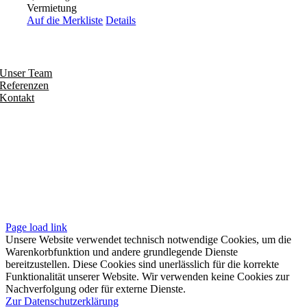
Vermietung
Auf die Merkliste
Details
Entdecken
Unser Team
Referenzen
Kontakt
Folgen
Seiten
Impressum
Datenschutzerklärung
Unsere AGB
Page load link
Unsere Website verwendet technisch notwendige Cookies, um die
Warenkorbfunktion und andere grundlegende Dienste
bereitzustellen. Diese Cookies sind unerlässlich für die korrekte
Funktionalität unserer Website. Wir verwenden keine Cookies zur
Nachverfolgung oder für externe Dienste.
Zur Datenschutzerklärung