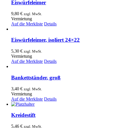
Eiswürfeleimer
9,80
€
zzgl. MwSt.
Vermietung
Auf die Merkliste
Details
Eiswürfeleimer, isoliert 24×22
5,30
€
zzgl. MwSt.
Vermietung
Auf die Merkliste
Details
Bankettständer, groß
3,40
€
zzgl. MwSt.
Vermietung
Auf die Merkliste
Details
Kreidestift
5,46
€
zzgl. MwSt.