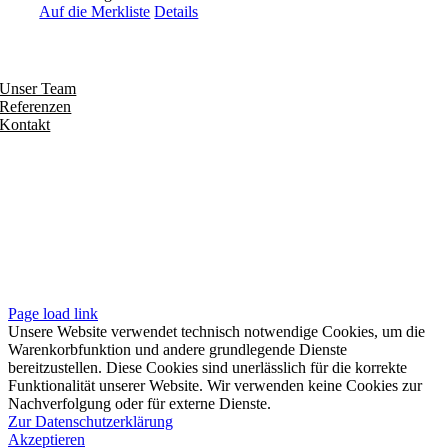
Auf die Merkliste
Details
Entdecken
Unser Team
Referenzen
Kontakt
Folgen
Seiten
Impressum
Datenschutzerklärung
Unsere AGB
Page load link
Unsere Website verwendet technisch notwendige Cookies, um die
Warenkorbfunktion und andere grundlegende Dienste
bereitzustellen. Diese Cookies sind unerlässlich für die korrekte
Funktionalität unserer Website. Wir verwenden keine Cookies zur
Nachverfolgung oder für externe Dienste.
Zur Datenschutzerklärung
Akzeptieren