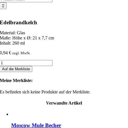
nach:
Edelbrandkelch
Material: Glas
Maße: Höhe x Ø: 21 x 7,7 cm
Inhalt: 260 ml
0,94
€
zzgl. MwSt.
Edelbrandkelch
Menge
Auf die Merkliste
Meine Merkliste:
Es befinden sich keine Produkte auf der Merkliste.
Verwandte Artikel
Moscow Mule Becher