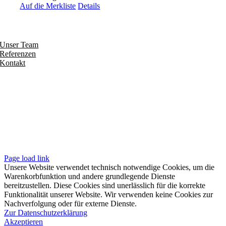
Auf die Merkliste
Details
Entdecken
Unser Team
Referenzen
Kontakt
Folgen
Seiten
Impressum
Datenschutzerklärung
Unsere AGB
Page load link
Unsere Website verwendet technisch notwendige Cookies, um die
Warenkorbfunktion und andere grundlegende Dienste
bereitzustellen. Diese Cookies sind unerlässlich für die korrekte
Funktionalität unserer Website. Wir verwenden keine Cookies zur
Nachverfolgung oder für externe Dienste.
Zur Datenschutzerklärung
Akzeptieren