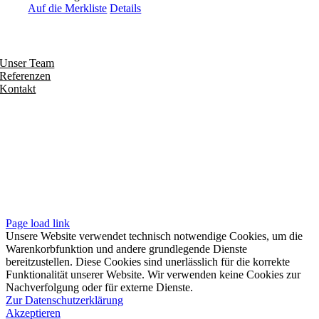
Auf die Merkliste
Details
Entdecken
Unser Team
Referenzen
Kontakt
Folgen
Seiten
Impressum
Datenschutzerklärung
Unsere AGB
Page load link
Unsere Website verwendet technisch notwendige Cookies, um die
Warenkorbfunktion und andere grundlegende Dienste
bereitzustellen. Diese Cookies sind unerlässlich für die korrekte
Funktionalität unserer Website. Wir verwenden keine Cookies zur
Nachverfolgung oder für externe Dienste.
Zur Datenschutzerklärung
Akzeptieren