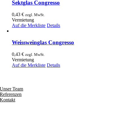
Sektglas Congresso
0,43
€
zzgl. MwSt.
Vermietung
Auf die Merkliste
Details
Weissweinglas Congresso
0,43
€
zzgl. MwSt.
Vermietung
Auf die Merkliste
Details
Entdecken
Unser Team
Referenzen
Kontakt
Folgen
Seiten
Impressum