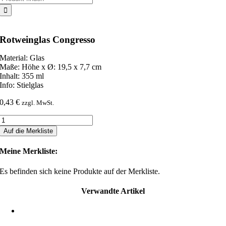
nach:
Rotweinglas Congresso
Material: Glas
Maße: Höhe x Ø: 19,5 x 7,7 cm
Inhalt: 355 ml
Info: Stielglas
0,43
€
zzgl. MwSt.
Rotweinglas
Congresso
Auf die Merkliste
Menge
Meine Merkliste:
Es befinden sich keine Produkte auf der Merkliste.
Verwandte Artikel