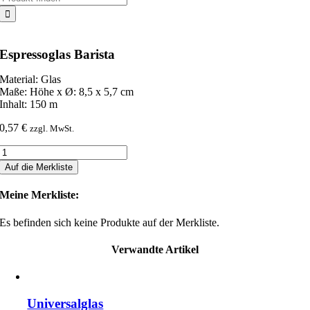
nach:
Espressoglas Barista
Material: Glas
Maße: Höhe x Ø: 8,5 x 5,7 cm
Inhalt: 150 m
0,57
€
zzgl. MwSt.
Espressoglas
Barista
Auf die Merkliste
Menge
Meine Merkliste:
Es befinden sich keine Produkte auf der Merkliste.
Verwandte Artikel
Universalglas