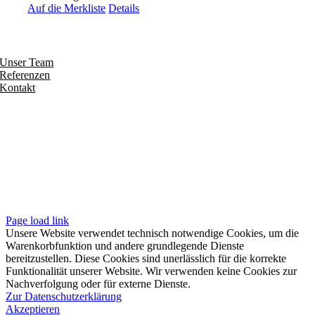
Auf die Merkliste
Details
Entdecken
Unser Team
Referenzen
Kontakt
Folgen
Seiten
Impressum
Datenschutzerklärung
Unsere AGB
Page load link
Unsere Website verwendet technisch notwendige Cookies, um die
Warenkorbfunktion und andere grundlegende Dienste
bereitzustellen. Diese Cookies sind unerlässlich für die korrekte
Funktionalität unserer Website. Wir verwenden keine Cookies zur
Nachverfolgung oder für externe Dienste.
Zur Datenschutzerklärung
Akzeptieren