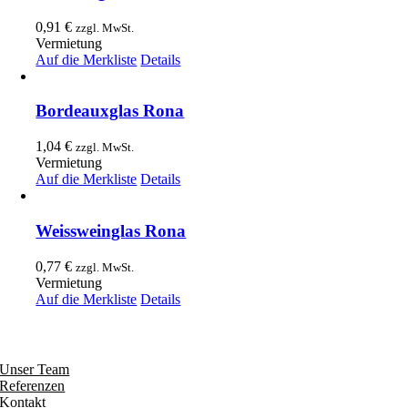
0,91
€
zzgl. MwSt.
Vermietung
Auf die Merkliste
Details
Bordeauxglas Rona
1,04
€
zzgl. MwSt.
Vermietung
Auf die Merkliste
Details
Weissweinglas Rona
0,77
€
zzgl. MwSt.
Vermietung
Auf die Merkliste
Details
Entdecken
Unser Team
Referenzen
Kontakt