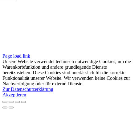
Folgen
Seiten
Impressum
Datenschutzerklärung
Unsere AGB
Page load link
Unsere Website verwendet technisch notwendige Cookies, um die
Warenkorbfunktion und andere grundlegende Dienste
bereitzustellen. Diese Cookies sind unerlässlich für die korrekte
Funktionalität unserer Website. Wir verwenden keine Cookies zur
Nachverfolgung oder für externe Dienste.
Zur Datenschutzerklärung
Akzeptieren
Nach
oben