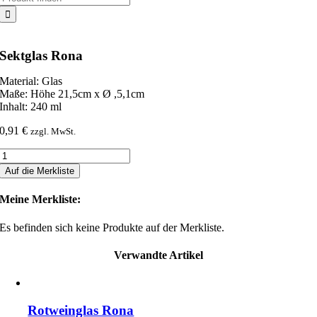
nach:
Sektglas Rona
Material: Glas
Maße: Höhe 21,5cm x Ø ,5,1cm
Inhalt: 240 ml
0,91
€
zzgl. MwSt.
Sektglas
Rona
Auf die Merkliste
Menge
Meine Merkliste:
Es befinden sich keine Produkte auf der Merkliste.
Verwandte Artikel
Rotweinglas Rona