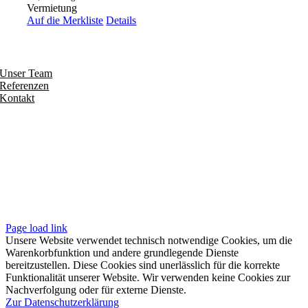
Vermietung
Auf die Merkliste
Details
Entdecken
Unser Team
Referenzen
Kontakt
Folgen
Seiten
Impressum
Datenschutzerklärung
Unsere AGB
Page load link
Unsere Website verwendet technisch notwendige Cookies, um die
Warenkorbfunktion und andere grundlegende Dienste
bereitzustellen. Diese Cookies sind unerlässlich für die korrekte
Funktionalität unserer Website. Wir verwenden keine Cookies zur
Nachverfolgung oder für externe Dienste.
Zur Datenschutzerklärung