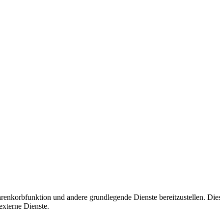
korbfunktion und andere grundlegende Dienste bereitzustellen. Diese C
xterne Dienste.