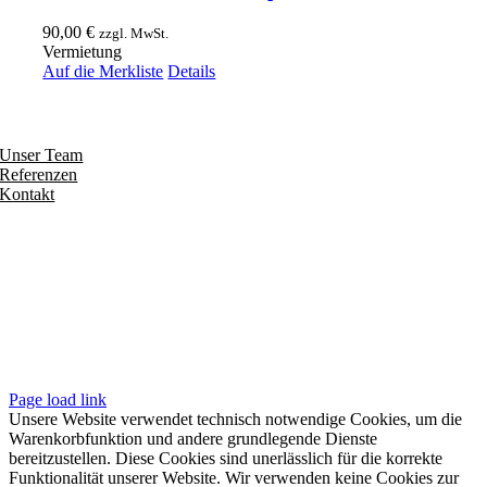
90,00
€
zzgl. MwSt.
Vermietung
Auf die Merkliste
Details
Entdecken
Unser Team
Referenzen
Kontakt
Folgen
Seiten
Impressum
Datenschutzerklärung
Unsere AGB
Page load link
Unsere Website verwendet technisch notwendige Cookies, um die
Warenkorbfunktion und andere grundlegende Dienste
bereitzustellen. Diese Cookies sind unerlässlich für die korrekte
Funktionalität unserer Website. Wir verwenden keine Cookies zur