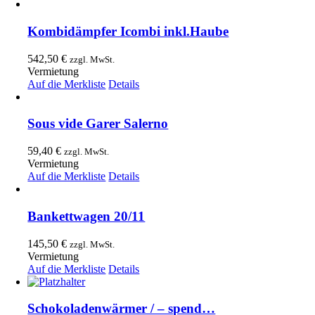
Kombidämpfer Icombi inkl.Haube
542,50
€
zzgl. MwSt.
Vermietung
Auf die Merkliste
Details
Sous vide Garer Salerno
59,40
€
zzgl. MwSt.
Vermietung
Auf die Merkliste
Details
Bankettwagen 20/11
145,50
€
zzgl. MwSt.
Vermietung
Auf die Merkliste
Details
Schokoladenwärmer / – spend…