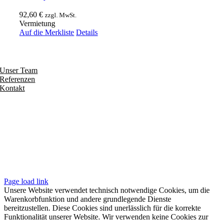
92,60
€
zzgl. MwSt.
Vermietung
Auf die Merkliste
Details
Entdecken
Unser Team
Referenzen
Kontakt
Folgen
Seiten
Impressum
Datenschutzerklärung
Unsere AGB
Page load link
Unsere Website verwendet technisch notwendige Cookies, um die
Warenkorbfunktion und andere grundlegende Dienste
bereitzustellen. Diese Cookies sind unerlässlich für die korrekte
Funktionalität unserer Website. Wir verwenden keine Cookies zur