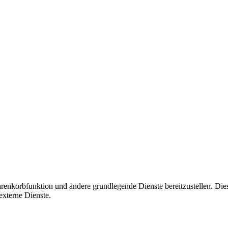
korbfunktion und andere grundlegende Dienste bereitzustellen. Diese C
xterne Dienste.