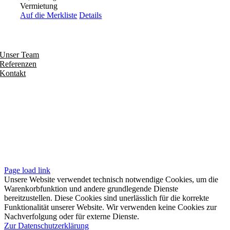
Vermietung
Auf die Merkliste
Details
Entdecken
Unser Team
Referenzen
Kontakt
Folgen
Seiten
Impressum
Datenschutzerklärung
Unsere AGB
Page load link
Unsere Website verwendet technisch notwendige Cookies, um die
Warenkorbfunktion und andere grundlegende Dienste
bereitzustellen. Diese Cookies sind unerlässlich für die korrekte
Funktionalität unserer Website. Wir verwenden keine Cookies zur
Nachverfolgung oder für externe Dienste.
Zur Datenschutzerklärung