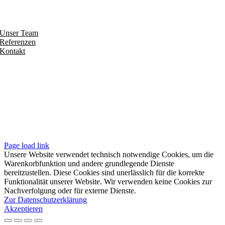
Entdecken
Unser Team
Referenzen
Kontakt
Folgen
Seiten
Impressum
Datenschutzerklärung
Unsere AGB
Page load link
Unsere Website verwendet technisch notwendige Cookies, um die
Warenkorbfunktion und andere grundlegende Dienste
bereitzustellen. Diese Cookies sind unerlässlich für die korrekte
Funktionalität unserer Website. Wir verwenden keine Cookies zur
Nachverfolgung oder für externe Dienste.
Zur Datenschutzerklärung
Akzeptieren