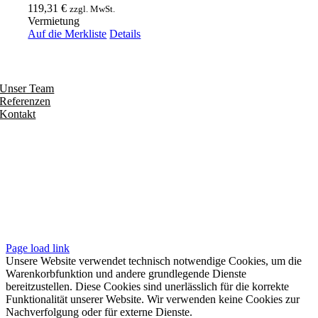
119,31
€
zzgl. MwSt.
Vermietung
Auf die Merkliste
Details
Entdecken
Unser Team
Referenzen
Kontakt
Folgen
Seiten
Impressum
Datenschutzerklärung
Unsere AGB
Page load link
Unsere Website verwendet technisch notwendige Cookies, um die
Warenkorbfunktion und andere grundlegende Dienste
bereitzustellen. Diese Cookies sind unerlässlich für die korrekte
Funktionalität unserer Website. Wir verwenden keine Cookies zur
Nachverfolgung oder für externe Dienste.