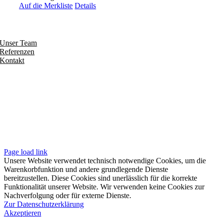
Auf die Merkliste
Details
Entdecken
Unser Team
Referenzen
Kontakt
Folgen
Seiten
Impressum
Datenschutzerklärung
Unsere AGB
Page load link
Unsere Website verwendet technisch notwendige Cookies, um die
Warenkorbfunktion und andere grundlegende Dienste
bereitzustellen. Diese Cookies sind unerlässlich für die korrekte
Funktionalität unserer Website. Wir verwenden keine Cookies zur
Nachverfolgung oder für externe Dienste.
Zur Datenschutzerklärung
Akzeptieren