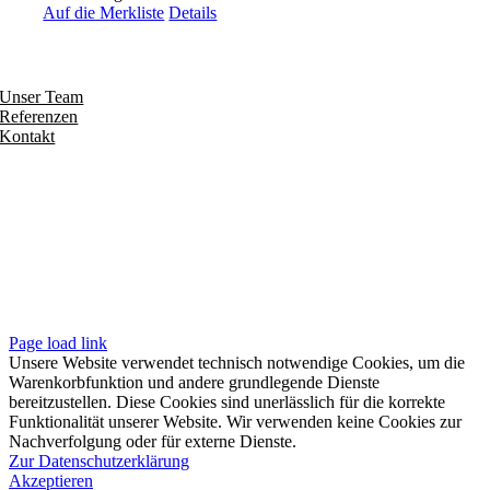
Auf die Merkliste
Details
Entdecken
Unser Team
Referenzen
Kontakt
Folgen
Seiten
Impressum
Datenschutzerklärung
Unsere AGB
Page load link
Unsere Website verwendet technisch notwendige Cookies, um die
Warenkorbfunktion und andere grundlegende Dienste
bereitzustellen. Diese Cookies sind unerlässlich für die korrekte
Funktionalität unserer Website. Wir verwenden keine Cookies zur
Nachverfolgung oder für externe Dienste.
Zur Datenschutzerklärung
Akzeptieren