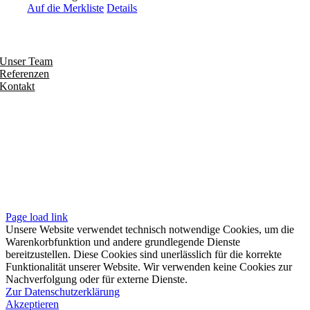
Auf die Merkliste
Details
Entdecken
Unser Team
Referenzen
Kontakt
Folgen
Seiten
Impressum
Datenschutzerklärung
Unsere AGB
Page load link
Unsere Website verwendet technisch notwendige Cookies, um die
Warenkorbfunktion und andere grundlegende Dienste
bereitzustellen. Diese Cookies sind unerlässlich für die korrekte
Funktionalität unserer Website. Wir verwenden keine Cookies zur
Nachverfolgung oder für externe Dienste.
Zur Datenschutzerklärung
Akzeptieren