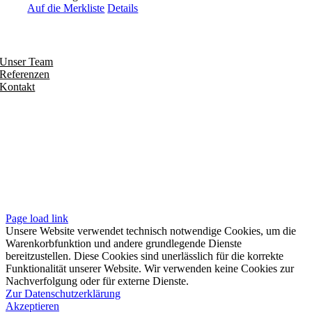
Auf die Merkliste
Details
Entdecken
Unser Team
Referenzen
Kontakt
Folgen
Seiten
Impressum
Datenschutzerklärung
Unsere AGB
Page load link
Unsere Website verwendet technisch notwendige Cookies, um die
Warenkorbfunktion und andere grundlegende Dienste
bereitzustellen. Diese Cookies sind unerlässlich für die korrekte
Funktionalität unserer Website. Wir verwenden keine Cookies zur
Nachverfolgung oder für externe Dienste.
Zur Datenschutzerklärung
Akzeptieren