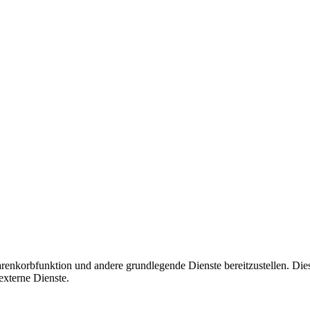
korbfunktion und andere grundlegende Dienste bereitzustellen. Diese C
xterne Dienste.