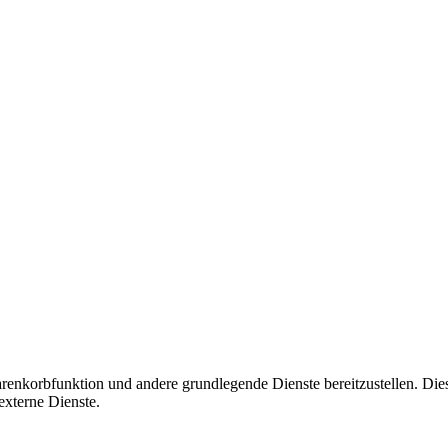
korbfunktion und andere grundlegende Dienste bereitzustellen. Diese C
xterne Dienste.