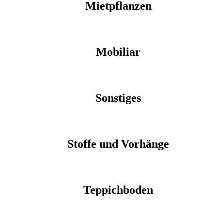
Mietpflanzen
Mobiliar
Sonstiges
Stoffe und Vorhänge
Teppichboden